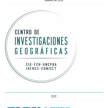
MARCA CIG
CIC