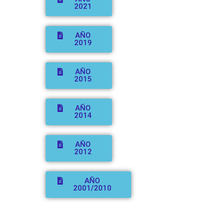
2021
AÑO
2019
AÑO
2015
AÑO
2014
AÑO
2012
AÑO
2001/2010