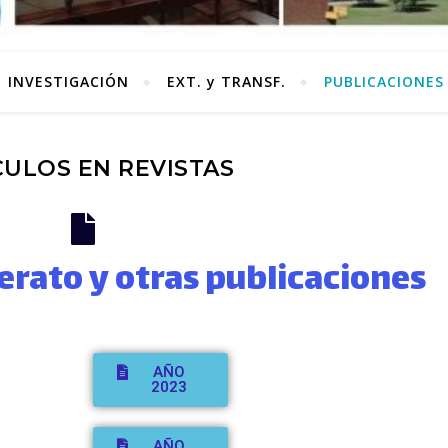
INVESTIGACIÓN
EXT. y TRANSF.
PUBLICACIONES
CULOS EN REVISTAS
erato y otras publicaciones
AÑO
2023
AÑO