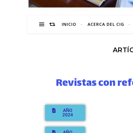
INICIO
ACERCA DEL CIG
ARTÍ
Revistas con ref
AÑO
2024
AÑO