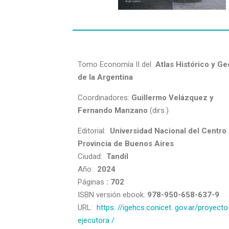
Tomo Economía II del
Atlas Histórico y Ge
de la Argentina
Coordinadores:
Guillermo Velázquez y
Fernando Manzano
(dirs.)
Editorial:
Universidad Nacional del Centro 
Provincia de Buenos Aires
Ciudad:
Tandil
Año:
2024
Páginas
: 702
ISBN versión ebook:
978-950-658-637-9
URL:
https: //igehcs.conicet.
gov.ar/proyecto
ejecutora /