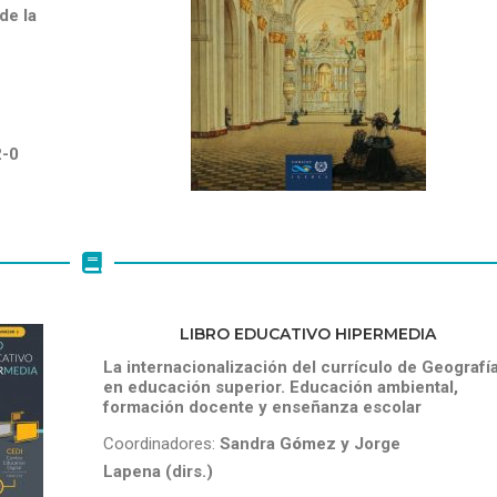
de la
2-0
LIBRO EDUCATIVO HIPERMEDIA
La internacionalización del currículo de Geografí
en educación superior. Educación ambiental,
formación docente y enseñanza escolar
Coordinadores:
Sandra G
ó
mez y Jorge
Lapena (dirs.)