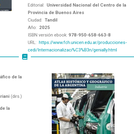
Editorial:
Universidad Nacional del Centro de la
Provincia de Buenos Aires
Ciudad:
Tandil
Año:
2025
ISBN versión ebook:
978-950-658-663-8
URL:
https://www.fch.unicen.edu.ar/producciones-
cedi/Internacionalizaci%C3%B3n/genially.html
áfico de la
riani
(dirs.)
de la