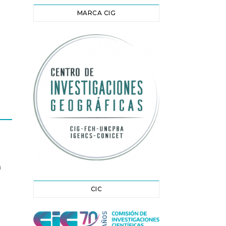
MARCA CIG
a
CIC