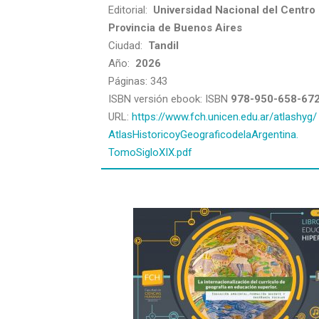
Editorial:
Universidad Nacional del Centro 
Provincia de Buenos Aires
Ciudad:
Tandil
Año:
2026
Páginas: 343
ISBN versión ebook: ISBN
978-950-658-67
URL:
https://www.fch.unicen.edu.ar/atlashyg/
AtlasHistoricoyGeograficodelaArgentina.
TomoSigloXIX.pdf