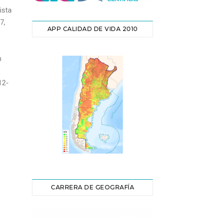
ista
7,
APP CALIDAD DE VIDA 2010
n
12-
CARRERA DE GEOGRAFÍA