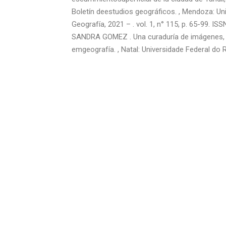
Boletín deestudios geográficos. , Mendoza: Uni
Geografía, 2021 – . vol. 1, n° 115, p. 65-99. I
SANDRA GOMEZ . Una curaduría de imágenes, e
emgeografía. , Natal: Universidade Federal do R