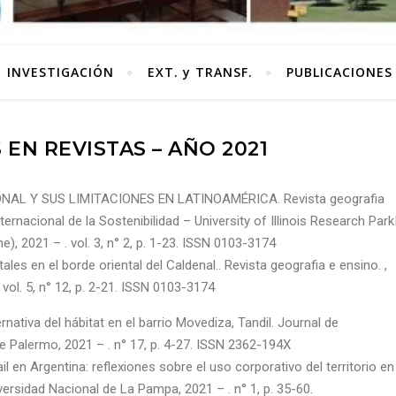
INVESTIGACIÓN
EXT. y TRANSF.
PUBLICACIONES
 EN REVISTAS – AÑO 2021
AL Y SUS LIMITACIONES EN LATINOAMÉRICA. Revista geografia
ernacional de la Sostenibilidad – University of Illinois Research ParkI
), 2021 – . vol. 3, n° 2, p. 1-23. ISSN 0103-3174
 en el borde oriental del Caldenal.. Revista geografia e ensino. ,
vol. 5, n° 12, p. 2-21. ISSN 0103-3174
iva del hábitat en el barrio Movediza, Tandil. Journal de
de Palermo, 2021 – . n° 17, p. 4-27. ISSN 2362-194X
ail en Argentina: reflexiones sobre el uso corporativo del territorio en
iversidad Nacional de La Pampa, 2021 – . n° 1, p. 35-60.