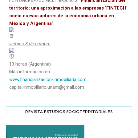
FCH UNCPBA/CONICET, expondrá
“Financiarización del
territorio: una aproximación a las empresas ‘FINTECH’
como nuevos actores de la economía urbana en
México y Argentina”
viernes 8 de octubre
13 horas (Argentina)
Más información en:
www.financiarizacion-inmobiliaria.com
capital.inmobiliario.unam@gmail.com
REVISTA ESTUDIOS SOCIOTERRITORIALES