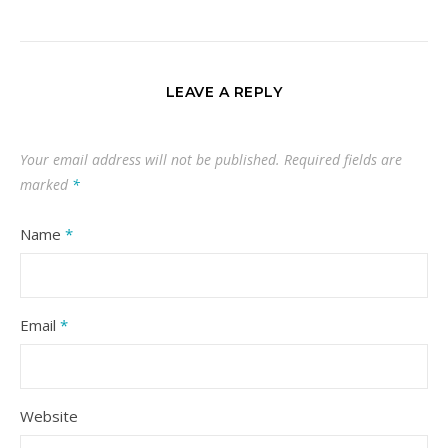
LEAVE A REPLY
Your email address will not be published.
Required fields are
marked
*
Name
*
Email
*
Website