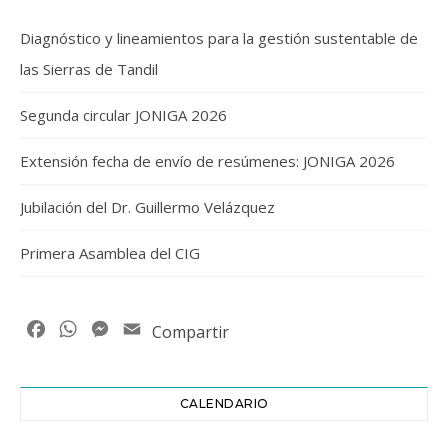
Diagnóstico y lineamientos para la gestión sustentable de
las Sierras de Tandil
Segunda circular JONIGA 2026
Extensión fecha de envío de resúmenes: JONIGA 2026
Jubilación del Dr. Guillermo Velázquez
Primera Asamblea del CIG
Facebook
WhatsApp
Messenger
Email
Compartir
CALENDARIO