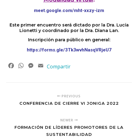
meet.google.com/mht-xxzy-izm
Este primer encuentro será dictado por la Dra. Lucía
Lionetti y coordinado por la Dra. Diana Lan.
Inscripción para público en general:
https://forms.gle/3Tk3wvhNasqVRjeU7
Facebook
WhatsApp
Messenger
Email
Compartir
PREVIOUS
CONFERENCIA DE CIERRE VI JONIGA 2022
NEWER
FORMACIÓN DE LÍDERES PROMOTORES DE LA
SUSTENTABILIDAD