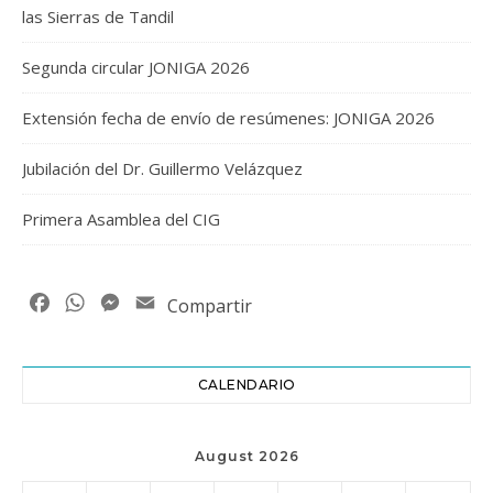
las Sierras de Tandil
Segunda circular JONIGA 2026
Extensión fecha de envío de resúmenes: JONIGA 2026
Jubilación del Dr. Guillermo Velázquez
Primera Asamblea del CIG
Facebook
WhatsApp
Messenger
Email
Compartir
CALENDARIO
August 2026