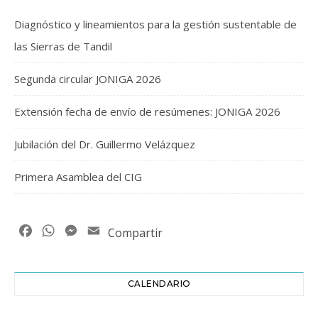
Diagnóstico y lineamientos para la gestión sustentable de
las Sierras de Tandil
Segunda circular JONIGA 2026
Extensión fecha de envío de resúmenes: JONIGA 2026
Jubilación del Dr. Guillermo Velázquez
Primera Asamblea del CIG
Facebook
WhatsApp
Messenger
Email
Compartir
CALENDARIO