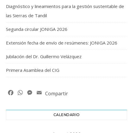
Diagnóstico y lineamientos para la gestión sustentable de
las Sierras de Tandil
Segunda circular JONIGA 2026
Extensión fecha de envío de resúmenes: JONIGA 2026
Jubilación del Dr. Guillermo Velázquez
Primera Asamblea del CIG
Facebook
WhatsApp
Messenger
Email
Compartir
CALENDARIO