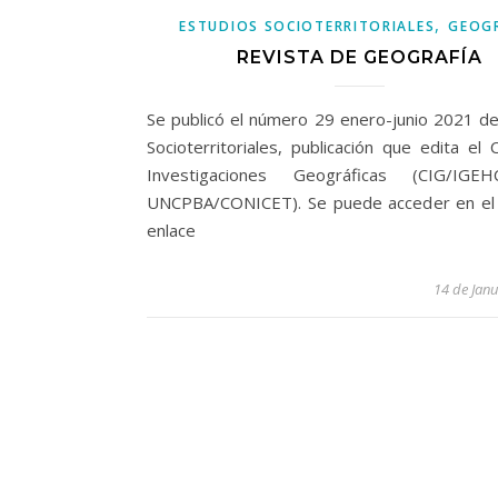
,
ESTUDIOS SOCIOTERRITORIALES
GEOG
REVISTA DE GEOGRAFÍA
Se publicó el número 29 enero-junio 2021 de
Socioterritoriales, publicación que edita el
Investigaciones Geográficas (CIG/IG
UNCPBA/CONICET). Se puede acceder en el 
enlace
14 de Jan