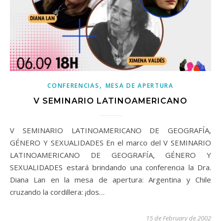
,
CONFERENCIAS
MESA DE APERTURA
V SEMINARIO LATINOAMERICANO
V SEMINARIO LATINOAMERICANO DE GEOGRAFÍA,
GÉNERO Y SEXUALIDADES En el marco del V SEMINARIO
LATINOAMERICANO DE GEOGRAFÍA, GÉNERO Y
SEXUALIDADES estará brindando una conferencia la Dra.
Diana Lan en la mesa de apertura: Argentina y Chile
cruzando la cordillera: ¡dos…
15 de February de 2002