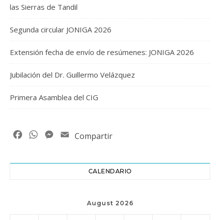
las Sierras de Tandil
Segunda circular JONIGA 2026
Extensión fecha de envío de resúmenes: JONIGA 2026
Jubilación del Dr. Guillermo Velázquez
Primera Asamblea del CIG
Facebook
WhatsApp
Messenger
Email
Compartir
CALENDARIO
August 2026