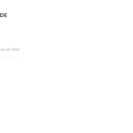
 DE
June de 2026