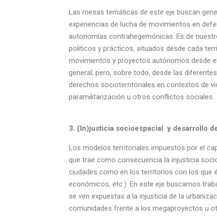
Las mesas temáticas de este eje buscan genera
experiencias de lucha de movimientos en defens
autonomías contrahegemónicas. Es de nuestro 
políticos y prácticos, situados desde cada ter
movimientos y proyectos autónomos desde el
general; pero, sobre todo, desde las diferent
derechos socioterritoriales en contextos de v
paramilitarización u otros conflictos sociales.
3. (In)justicia socioespacial y desarrollo
Los modelos territoriales impuestos por el ca
que trae como consecuencia la injusticia socio
ciudades como en los territorios con los que é
económicos, etc.). En este eje buscamos trab
se ven expuestas a la injusticia de la urbaniza
comunidades frente a los megaproyectos u otr