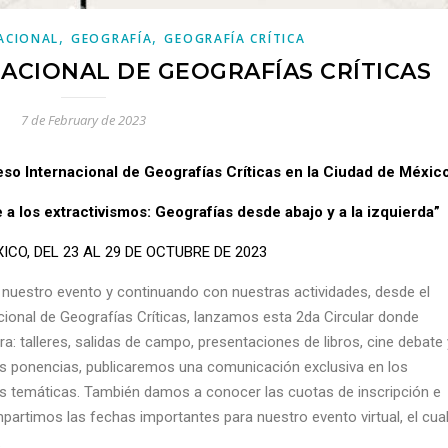
,
,
ACIONAL
GEOGRAFÍA
GEOGRAFÍA CRÍTICA
ACIONAL DE GEOGRAFÍAS CRÍTICAS
7 de February de 2023
eso Internacional de Geografías Críticas en la Ciudad de México
e a los extractivismos: Geografías desde abajo y a la izquierda”
ICO, DEL 23 AL 29 DE OCTUBRE DE 2023
 nuestro evento y continuando con nuestras actividades, desde el
ional de Geografías Críticas, lanzamos esta 2da Circular donde
a: talleres, salidas de campo, presentaciones de libros, cine debate 
las ponencias, publicaremos una comunicación exclusiva en los
s temáticas. También damos a conocer las cuotas de inscripción e
partimos las fechas importantes para nuestro evento virtual, el cua
.