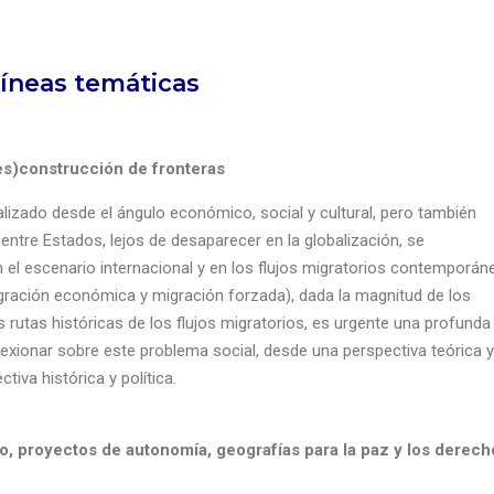
íneas temáticas
es)construcción de fronteras
izado desde el ángulo económico, social y cultural, pero también
 entre Estados, lejos de desaparecer en la globalización, se
en el escenario internacional y en los flujos migratorios contemporán
igración económica y migración forzada), dada la magnitud de los
utas históricas de los flujos migratorios, es urgente una profunda
reflexionar sobre este problema social, desde una perspectiva teórica y
iva histórica y política.
io, proyectos de autonomía, geografías para la paz y los derech