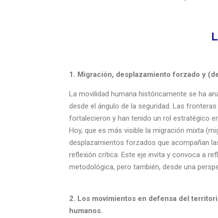
L
1. Migración, desplazamiento forzado y (d
La movilidad humana históricamente se ha anal
desde el ángulo de la seguridad. Las fronteras
fortalecieron y han tenido un rol estratégico 
Hoy, que es más visible la migración mixta (m
desplazamientos forzados que acompañan las r
reflexión crítica. Este eje invita y convoca a 
metodológica, pero también, desde una perspect
2. Los movimientos en defensa del territor
humanos.