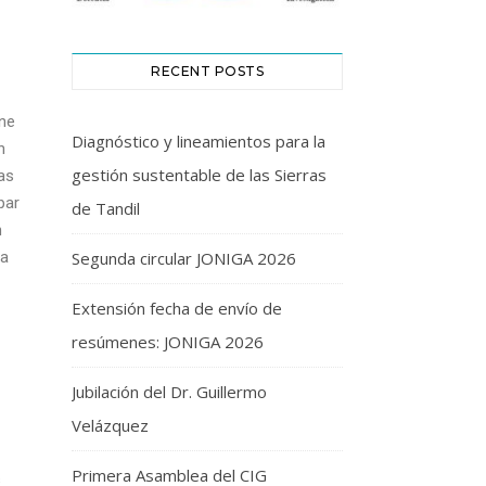
RECENT POSTS
one
Diagnóstico y lineamientos para la
n
gestión sustentable de las Sierras
as
par
de Tandil
n
Segunda circular JONIGA 2026
 a
Extensión fecha de envío de
resúmenes: JONIGA 2026
Jubilación del Dr. Guillermo
Velázquez
Primera Asamblea del CIG
s