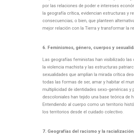
por las relaciones de poder e intereses económ
la geografía crítica, evidencian estructuras y 
consecuencias; o bien, que planteen alternativ
mejor relación con la Tierra y transformar la r
6. Feminismos, género, cuerpos y sexualid
Las geografías feministas han visibilizado las 
la violencia machista y las estructuras patriar
sexualidades que amplían la mirada crítica des
todas las formas de ser, amar y habitar el mu
multiplicidad de identidades sexo-genéricas y
descoloniales han tejido una base teórica de hac
Entendiendo al cuerpo como un territorio histór
los territorios desde el cuidado colectivo.
7. Geografías del racismo y la racialización