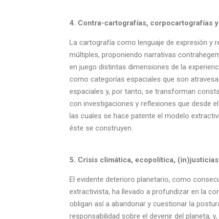
4. Contra-cartografías, corpocartografías y
La cartografía como lenguaje de expresión y re
múltiples, proponiendo narrativas contrahegem
en juego distintas dimensiones de la experienci
como categorías espaciales que son atravesada
espaciales y, por tanto, se transforman cons
con investigaciones y reflexiones que desde el
las cuales se hace patente el modelo extractiv
éste se construyen.
5. Crisis climática, ecopolítica, (in)justic
El evidente deterioro planetario, como conse
extractivista, ha llevado a profundizar en la
obligan así a abandonar y cuestionar la postu
responsabilidad sobre el devenir del planeta; y