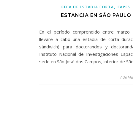
,
BECA DE ESTADÍA CORTA
CAPES
ESTANCIA EN SÃO PAULO
En el período comprendido entre marzo 
llevare a cabo una estadía de corta durac
sándwich) para doctorandos y doctorand
Instituto Nacional de Investigaciones Espac
sede en São José dos Campos, interior de Sã
7 de Ma