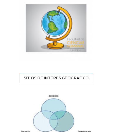
SITIOS DE INTERÉS GEOGRÁFICO