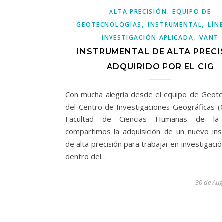
,
ALTA PRECISIÓN
EQUIPO DE
,
,
GEOTECNOLOGÍAS
INSTRUMENTAL
LÍN
,
INVESTIGACIÓN APLICADA
VANT
INSTRUMENTAL DE ALTA PRECI
ADQUIRIDO POR EL CIG
Con mucha alegría desde el equipo de Geote
del Centro de Investigaciones Geográficas (
Facultad de Ciencias Humanas de l
compartimos la adquisición de un nuevo ins
de alta precisión para trabajar en investigació
dentro del…
30 de Aug