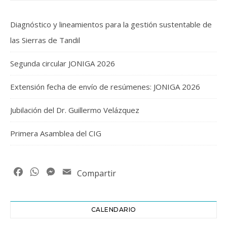
Diagnóstico y lineamientos para la gestión sustentable de
las Sierras de Tandil
Segunda circular JONIGA 2026
Extensión fecha de envío de resúmenes: JONIGA 2026
Jubilación del Dr. Guillermo Velázquez
Primera Asamblea del CIG
Facebook
WhatsApp
Messenger
Email
Compartir
CALENDARIO