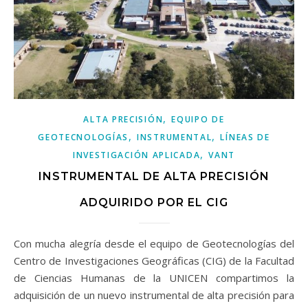
,
ALTA PRECISIÓN
EQUIPO DE
,
,
GEOTECNOLOGÍAS
INSTRUMENTAL
LÍNEAS DE
,
INVESTIGACIÓN APLICADA
VANT
INSTRUMENTAL DE ALTA PRECISIÓN
ADQUIRIDO POR EL CIG
Con mucha alegría desde el equipo de Geotecnologías del
Centro de Investigaciones Geográficas (CIG) de la Facultad
de Ciencias Humanas de la UNICEN compartimos la
adquisición de un nuevo instrumental de alta precisión para