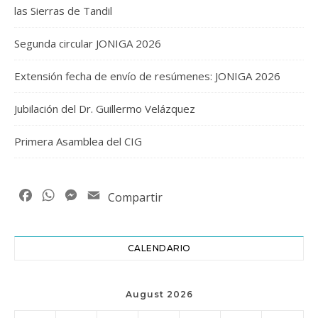
las Sierras de Tandil
Segunda circular JONIGA 2026
Extensión fecha de envío de resúmenes: JONIGA 2026
Jubilación del Dr. Guillermo Velázquez
Primera Asamblea del CIG
Facebook
WhatsApp
Messenger
Email
Compartir
CALENDARIO
August 2026