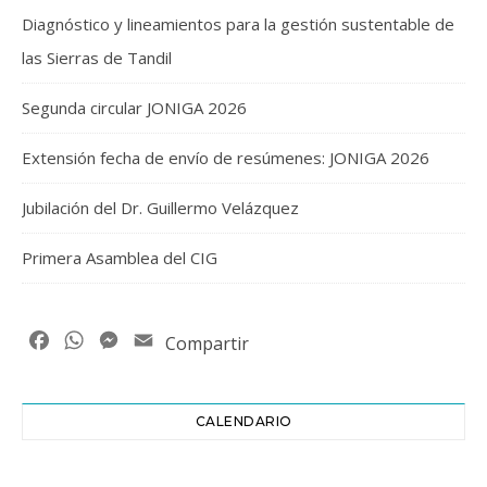
Diagnóstico y lineamientos para la gestión sustentable de
las Sierras de Tandil
Segunda circular JONIGA 2026
Extensión fecha de envío de resúmenes: JONIGA 2026
Jubilación del Dr. Guillermo Velázquez
Primera Asamblea del CIG
Facebook
WhatsApp
Messenger
Email
Compartir
CALENDARIO