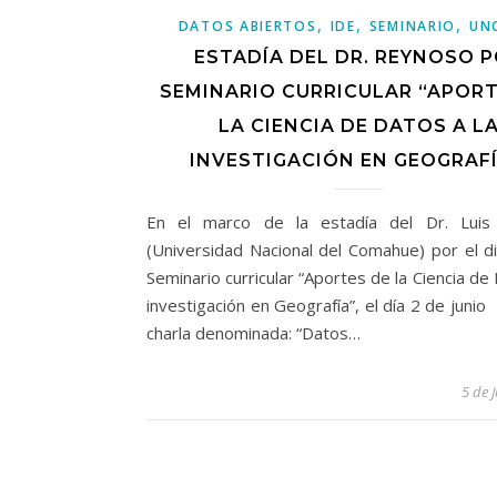
,
,
,
DATOS ABIERTOS
IDE
SEMINARIO
UN
ESTADÍA DEL DR. REYNOSO 
SEMINARIO CURRICULAR “APORT
LA CIENCIA DE DATOS A L
INVESTIGACIÓN EN GEOGRAFÍ
En el marco de la estadía del Dr. Luis
(Universidad Nacional del Comahue) por el d
Seminario curricular “Aportes de la Ciencia de 
investigación en Geografía”, el día 2 de junio
charla denominada: “Datos…
5 de 