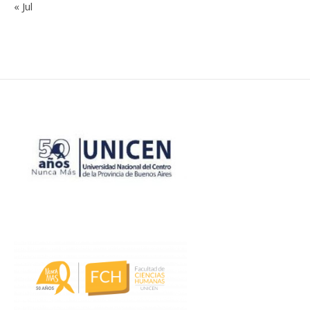
« Jul