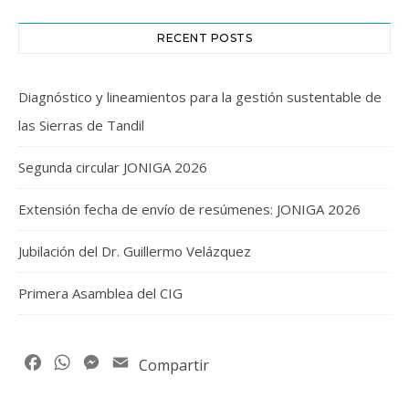
RECENT POSTS
Diagnóstico y lineamientos para la gestión sustentable de
las Sierras de Tandil
Segunda circular JONIGA 2026
Extensión fecha de envío de resúmenes: JONIGA 2026
Jubilación del Dr. Guillermo Velázquez
Primera Asamblea del CIG
Facebook
WhatsApp
Messenger
Email
Compartir