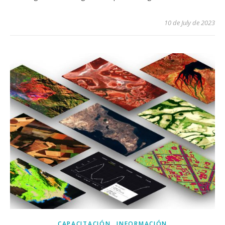
10 de July de 2023
,
CAPACITACIÓN
INFORMACIÓN