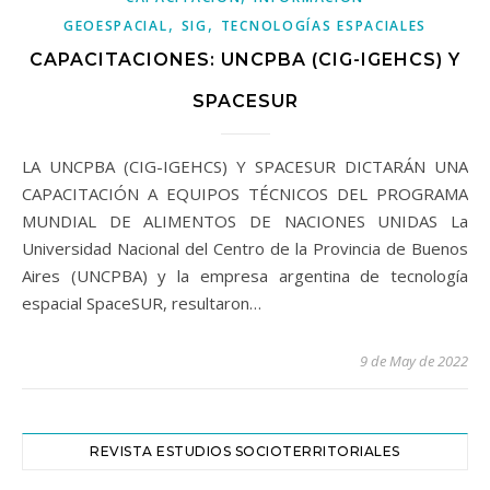
,
,
GEOESPACIAL
SIG
TECNOLOGÍAS ESPACIALES
CAPACITACIONES: UNCPBA (CIG-IGEHCS) Y
SPACESUR
LA UNCPBA (CIG-IGEHCS) Y SPACESUR DICTARÁN UNA
CAPACITACIÓN A EQUIPOS TÉCNICOS DEL PROGRAMA
MUNDIAL DE ALIMENTOS DE NACIONES UNIDAS La
Universidad Nacional del Centro de la Provincia de Buenos
Aires (UNCPBA) y la empresa argentina de tecnología
espacial SpaceSUR, resultaron…
9 de May de 2022
REVISTA ESTUDIOS SOCIOTERRITORIALES