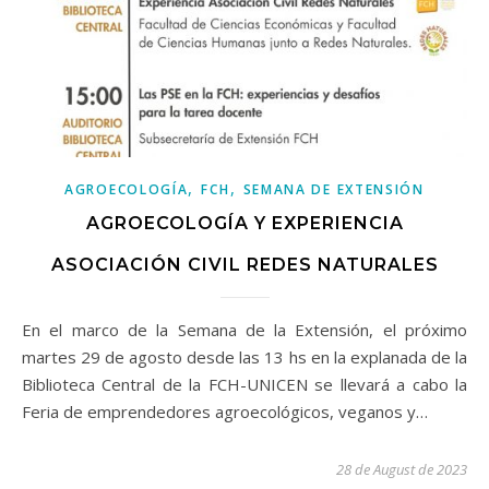
,
,
AGROECOLOGÍA
FCH
SEMANA DE EXTENSIÓN
AGROECOLOGÍA Y EXPERIENCIA
ASOCIACIÓN CIVIL REDES NATURALES
En el marco de la Semana de la Extensión, el próximo
martes 29 de agosto desde las 13 hs en la explanada de la
Biblioteca Central de la FCH-UNICEN se llevará a cabo la
Feria de emprendedores agroecológicos, veganos y…
28 de August de 2023