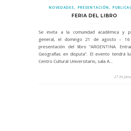
,
,
NOVEDADES
PRESENTACIÓN
PUBLICA
FERIA DEL LIBRO
Se invita a la comunidad académica y p
general, el domingo 21 de agosto – 16 
presentación del libro “ARGENTINA. Ent
Geografías en disputa”. El evento tendrá lu
Centro Cultural Universitario, sala A…
27 de Jan