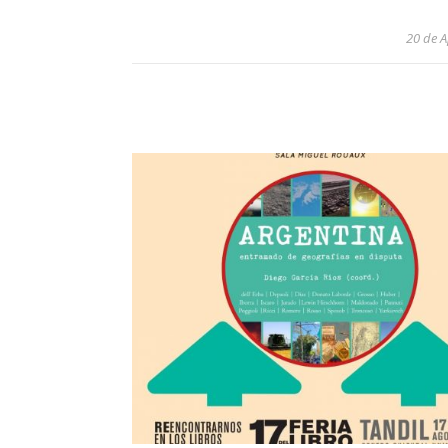
20 de A