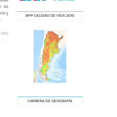
or es
ria y
APP CALIDAD DE VIDA 2010
a…
e 2002
CARRERA DE GEOGRAFÍA