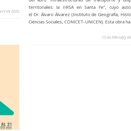
territoriales: la IIRSA en Santa Fe”, cuyo aut
pril de 2022
el Dr. Álvaro Álvarez (Instituto de Geografía, Histo
Ciencias Sociales, CONICET-UNICEN). Esta obra h
15 de February d