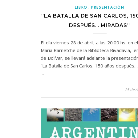
,
LIBRO
PRESENTACIÓN
“LA BATALLA DE SAN CARLOS, 15
DESPUÉS… MIRADAS”
El día viernes 28 de abril, a las 20:00 hs. en e
María Barnetche de la Biblioteca Rivadavia, en
de Bolívar, se llevará adelante la presentación
“La Batalla de San Carlos, 150 años después…
…
25 de A