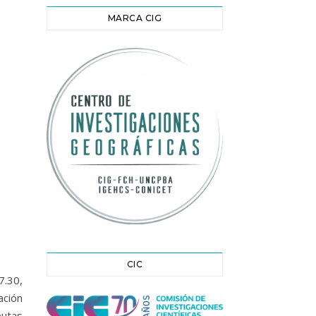
MARCA CIG
CIC
7.30,
ción
putas