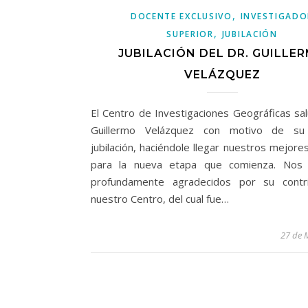
,
DOCENTE EXCLUSIVO
INVESTIGADO
,
SUPERIOR
JUBILACIÓN
JUBILACIÓN DEL DR. GUILLE
VELÁZQUEZ
El Centro de Investigaciones Geográficas sal
Guillermo Velázquez con motivo de su 
jubilación, haciéndole llegar nuestros mejore
para la nueva etapa que comienza. Nos 
profundamente agradecidos por su contr
nuestro Centro, del cual fue…
27 de 