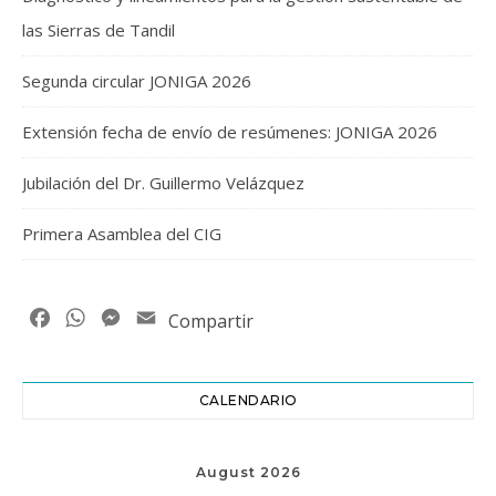
las Sierras de Tandil
Segunda circular JONIGA 2026
Extensión fecha de envío de resúmenes: JONIGA 2026
Jubilación del Dr. Guillermo Velázquez
Primera Asamblea del CIG
Facebook
WhatsApp
Messenger
Email
Compartir
CALENDARIO
August 2026