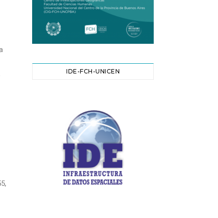
a
IDE-FCH-UNICEN
,
5,