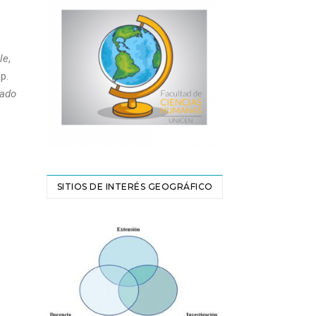
le
,
p.
rado
SITIOS DE INTERÉS GEOGRÁFICO