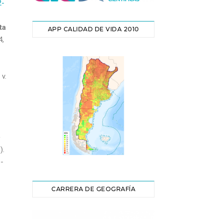
2-
ta
APP CALIDAD DE VIDA 2010
4,
 v.
e
).
6-
CARRERA DE GEOGRAFÍA