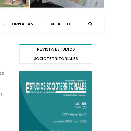
JORNADAS
CONTACTO
REVISTA ESTUDIOS
SOCIOTERRITORIALES
ada
d
83-
a
l