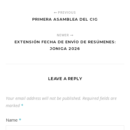
PREVIOUS
PRIMERA ASAMBLEA DEL CIG
NEWER
EXTENSIÓN FECHA DE ENVÍO DE RESÚMENES:
JONIGA 2026
LEAVE A REPLY
Your email address will not be published.
Required fields are
marked
*
Name
*