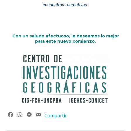
encuentros recreativos.
Con un saludo afectuoso, le deseamos lo mejor
para este nuevo comienzo.
Facebook
WhatsApp
Messenger
Email
Compartir