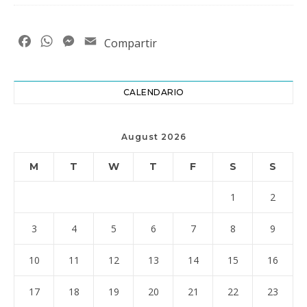
Facebook
WhatsApp
Messenger
Email
Compartir
CALENDARIO
August 2026
M
T
W
T
F
S
S
1
2
3
4
5
6
7
8
9
10
11
12
13
14
15
16
17
18
19
20
21
22
23