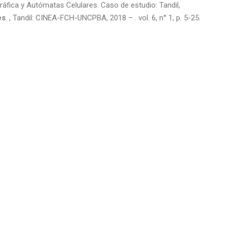
fica y Autómatas Celulares. Caso de estudio: Tandil,
es
. , Tandil: CINEA-FCH-UNCPBA, 2018 – . vol. 6, n° 1, p. 5-25.