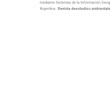
mediante Sistemas de la Información Geográ
Argentina..
Revista deestudios ambiental