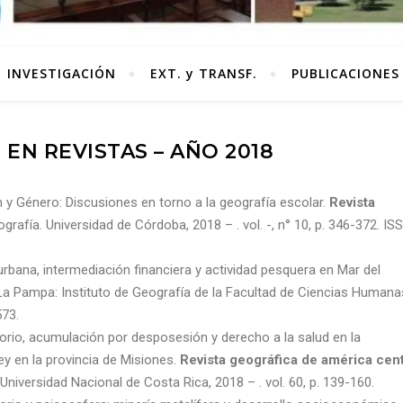
INVESTIGACIÓN
EXT. y TRANSF.
PUBLICACIONES
 EN REVISTAS – AÑO 2018
Género: Discusiones en torno a la geografía escolar.
Revista
rafía. Universidad de Córdoba, 2018 – . vol. -, n° 10, p. 346-372. IS
rbana, intermediación financiera y actividad pesquera en Mar del
, La Pampa: Instituto de Geografía de la Facultad de Ciencias Humanas
573.
rio, acumulación por desposesión y derecho a la salud en la
ey en la provincia de Misiones.
Revista geográfica de américa cent
Universidad Nacional de Costa Rica, 2018 – . vol. 60, p. 139-160.