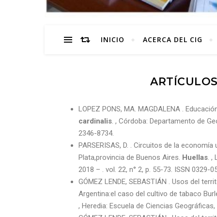
INICIO
ACERCA DEL CIG
ARTÍCULOS
LOPEZ PONS, MA. MAGDALENA . Educación y 
cardinalis
. , Córdoba: Departamento de Geog
2346-8734.
PARSERISAS, D. . Circuitos de la economía u
Plata,provincia de Buenos Aires.
Huellas
. 
2018 – . vol. 22, n° 2, p. 55-73. ISSN 0329-0
GÓMEZ LENDE, SEBASTIÁN . Usos del territo
Argentina:el caso del cultivo de tabaco Burl
, Heredia: Escuela de Ciencias Geográficas, 