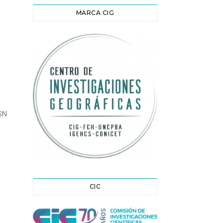
MARCA CIG
SN
CIC