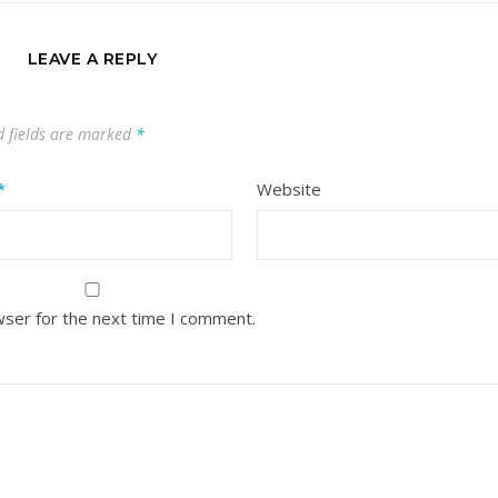
LEAVE A REPLY
 fields are marked
*
*
Website
wser for the next time I comment.