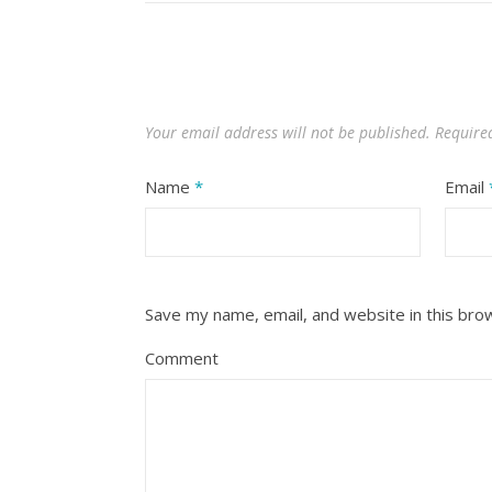
Your email address will not be published.
Required
Name
*
Email
Save my name, email, and website in this bro
Comment