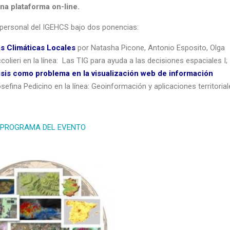
una plataforma on-line.
y personal del IGEHCS bajo dos ponencias:
as
Climáticas Locales
por Natasha Picone, Antonio Esposito, Olga
lieri en la línea: Las TIG para ayuda a las decisiones espaciales I;
lisis como
problema en la visualización web de información
sefina Pedicino en la línea: Geoinformación y aplicaciones territorial
PROGRAMA DEL EVENTO