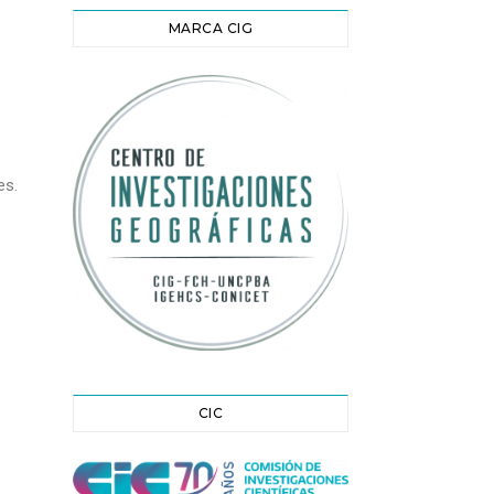
MARCA CIG
es.
CIC