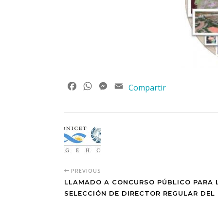
Facebook
WhatsApp
Messenger
Email
Compartir
PREVIOUS
LLAMADO A CONCURSO PÚBLICO PARA 
SELECCIÓN DE DIRECTOR REGULAR DEL