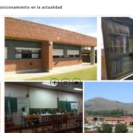
osicionamiento en la actualidad