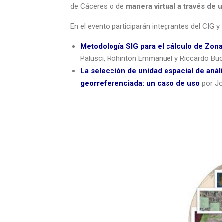
de Cáceres o de
manera virtual a través de 
En el evento participarán integrantes del CIG 
Metodología SIG para el cálculo de Zon
Palusci, Rohinton Emmanuel y Riccardo Bucco
La selección de unidad espacial de aná
georreferenciada: un caso de uso
por Jo