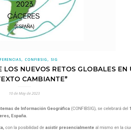
,
,
FERENCIAS
CONFIBSIG
SIG
TE LOS NUEVOS RETOS GLOBALES EN
EXTO CAMBIANTE”
10 de May de 2023
stemas de Información Geográfica
(CONFIBSIG), se celebrará del
eres, España.
a,
con la posibilidad de
asistir presencialmente
al mismo en la ciu