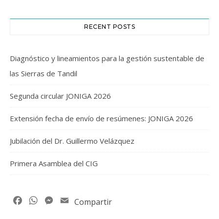
RECENT POSTS
Diagnóstico y lineamientos para la gestión sustentable de
las Sierras de Tandil
Segunda circular JONIGA 2026
Extensión fecha de envío de resúmenes: JONIGA 2026
Jubilación del Dr. Guillermo Velázquez
Primera Asamblea del CIG
Facebook
WhatsApp
Messenger
Email
Compartir