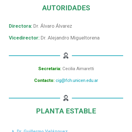
AUTORIDADES
Directora:
Dr. Álvaro Álvarez
Vicedirector:
Dr. Alejandro Migueltorena
Secretaria:
Cecilia Aimaretti
Contacto:
cig@fch.unicen.edu.ar
PLANTA ESTABLE
Dr. Guillermo Velázquez