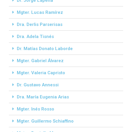
Dr. Jorge Lapena
Mgter. Lucas Ramírez
Dra. Derlis Parserisas
Dra. Adela Tisnés
Dr. Matías Donato Laborde
Mgter. Gabriel Álvarez
Mgter. Valeria Capristo
Dr. Gustavo Annessi
Dra. María Eugenia Arias
Mgter. Inés Rosso
Mgter. Guillermo Schiaffino